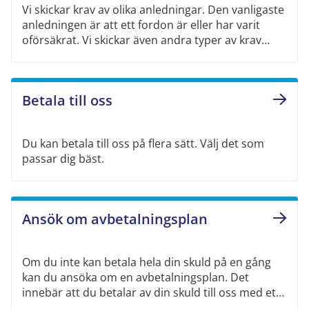
Vi skickar krav av olika anledningar. Den vanligaste
anledningen är att ett fordon är eller har varit
oförsäkrat. Vi skickar även andra typer av krav
såsom obetalad självrisk och kostnad för skada.
Betala till oss
Du kan betala till oss på flera sätt. Välj det som
passar dig bäst.
Ansök om avbetalningsplan
Om du inte kan betala hela din skuld på en gång
kan du ansöka om en avbetalningsplan. Det
innebär att du betalar av din skuld till oss med ett
fast belopp varje månad.