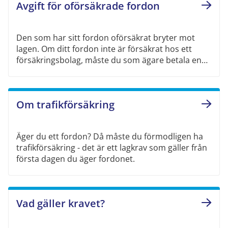
Avgift för oförsäkrade fordon
Den som har sitt fordon oförsäkrat bryter mot
lagen. Om ditt fordon inte är försäkrat hos ett
försäkringsbolag, måste du som ägare betala en
avgift till oss på Trafikförsäkringsföreningen (TFF)
för varje dag som ditt fordon är oförsäkrat.
Om trafikförsäkring
Äger du ett fordon? Då måste du förmodligen ha
trafikförsäkring - det är ett lagkrav som gäller från
första dagen du äger fordonet.
Vad gäller kravet?