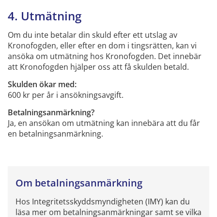
4
.
Utmätning
Om du inte betalar d
in skuld
efter ett utslag
av
Kronofogden
, eller
efter
en dom i tingsrätten, kan vi
ansöka om utmätning hos Kronofogden. Det innebär
att Kronofogden hjälper oss att
få skulden betald.
Skulden ökar med
:
600 kr per år
i
ansöknings
avgift.
Betalningsanmärkning?
Ja, en
ansökan om utmätning kan innebära att du får
en betalningsanmärkning
.
Om betalningsanmärkning
Hos Integritetsskyddsmyndigheten
(IMY) kan du
läsa mer om betalningsanmärkningar samt se vilka