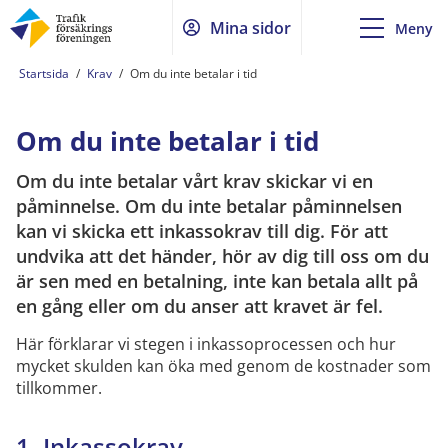
Mina sidor
Meny
Startsida
/
Krav
/
Om du inte betalar i tid
Om du inte betalar i tid
Om du inte betalar vårt krav skickar vi en
påminnelse. Om du inte betalar påminnelsen
kan vi skicka ett inkassokrav till dig. För att
undvika att det händer, hör av dig till oss om du
är sen med en betalning, inte kan betala allt på
en gång eller om du anser att kravet är fel.
Här förklarar vi stegen i inkassoprocessen och hur
mycket skulden kan öka med genom de kostnader som
tillkommer.
1. Inkassokrav