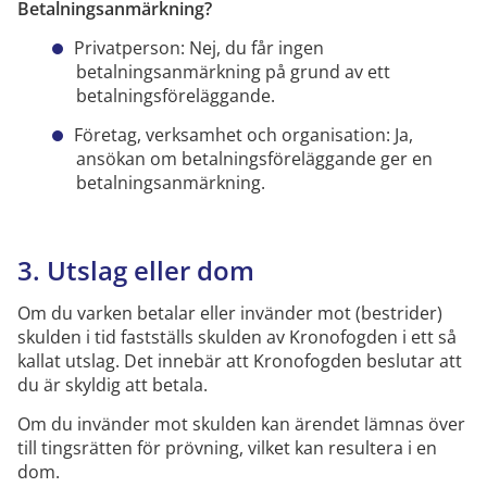
Betalningsanmärkning?
Privatperson: Nej, du får ingen
betalningsanmärkning på grund av ett
betalningsföreläggande.
Företag, verksamhet och organisation: Ja,
ansökan om betalningsföreläggande ger en
betalningsanmärkning.
3
.
Utslag
eller dom
Om du varken betalar eller
invänder mot
(
bestrider
)
skulden
i tid
fastställs skulden av Kronofogden
i ett
så
kallat
utslag.
Det innebär att Kronofogden beslutar att
du är skyldig att betala
.
Om du invänder mot skulden kan ärendet lämnas över
till tingsrätten för prövning
, vilket kan resultera i en
dom.