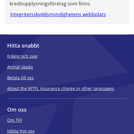
kreditupplysningsföretag som finns.
Integritetsskyddsmyndighetens webbplats
Hitta snabbt
Frågor och svar
Anmäl skada
Betala till oss
About the MTPL insurance charge in other languages
Om oss
Om TFF
Jobba hos oss