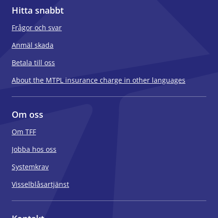
Hitta snabbt
Frågor och svar
Anmäl skada
Betala till oss
About the MTPL insurance charge in other languages
Om oss
Om TFF
Jobba hos oss
Systemkrav
Visselblåsartjänst