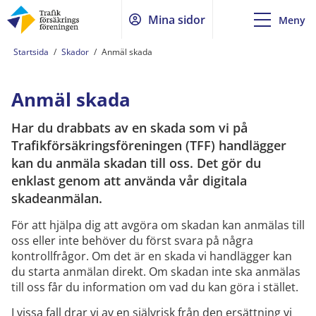
Mina sidor
Meny
Startsida
/
Skador
/
Anmäl skada
Anmäl skada
Har du drabbats av en skada som vi på
Trafikförsäkringsföreningen (TFF) handlägger
kan du anmäla skadan till oss. Det gör du
enklast genom att använda vår digitala
skadeanmälan.
För att hjälpa dig att avgöra om skadan kan anmälas till
oss eller inte behöver du först svara på några
kontrollfrågor. Om det är en skada vi handlägger kan
du starta anmälan direkt. Om skadan inte ska anmälas
till oss får du information om vad du kan göra i stället.
I vissa fall drar vi av en självrisk från den ersättning vi