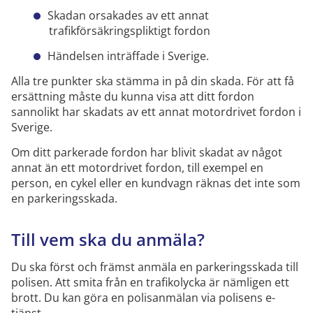
Skadan orsakades av ett annat
trafikförsäkringspliktigt fordon
Händelsen inträffade i Sverige.
Alla tre punkter ska stämma in på din skada. För att få
ersättning måste du kunna visa att ditt fordon
sannolikt har skadats av ett annat motordrivet fordon i
Sverige.
Om ditt parkerade fordon har blivit skadat av något
annat än ett motordrivet fordon, till exempel en
person, en cykel eller en kundvagn räknas det inte som
en parkeringsskada.
Till vem ska du anmäla?
Du ska först och främst anmäla en parkeringsskada till
polisen. Att smita från en trafikolycka är nämligen ett
brott. Du kan göra en polisanmälan via polisens e-