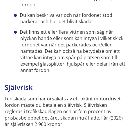
fordon.
Du kan beskriva var och när fordonet stod
parkerat och hur det blivit skadat.
Det finns ett eller flera vittnen som såg när
olyckan hände eller som kan intyga i vilket skick
fordonet var när det parkerades och/eller
hämtades. Det kan också ha betydelse om ett
vittne kan intyga om spår på platsen som till
exempel glassplitter, hjulspår eller delar från ett
annat fordon.
Självrisk
I en skada som har orsakats av ett okänt motordrivet
fordon måste du betala en självrisk. Självrisken
regleras i trafikskadelagen och är fem procent av
prisbasbeloppet det året skadan inträffade. I år (2026)
är självrisken 2 960 kronor.