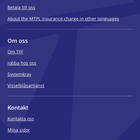
Betala till oss
About the MTPL insurance charge in other languages
Om oss
Om TFF
Jobba hos oss
Systemkrav
Visselblåsartjänst
Kontakt
Kontakta oss
Mina sidor