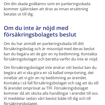
Om din skada godkänns som en parkeringsskada
kommer självrisken
att dras av
innan ersättning
betalas ut
till dig.
Om du inte är nöjd med
försäkringsbolagets beslut
Om du har anmält en parkeringsskada till ditt
försäkringsbolag och är missnöjd med deras beslut
kan du begära att de gör en ny bedömning. Kontakta
försäkringsbolaget och berätta varför du inte är nöjd.
Om försäkringsbolaget inte ändrar sitt beslut kan du
begära att vi ska göra en så kallad omprövning, det
innebär att vi gör en ny bedömning av ärendet.
Kontakta i så fall försäkringsbolaget och säg att du vill
få ärendet omprövat av TFF. Försäkringsbolaget
kommer då att skicka alla handlingar i ärendet till oss.
Vi meddelar sedan vårt beslut både till dig och till
försäkringsbolaget.