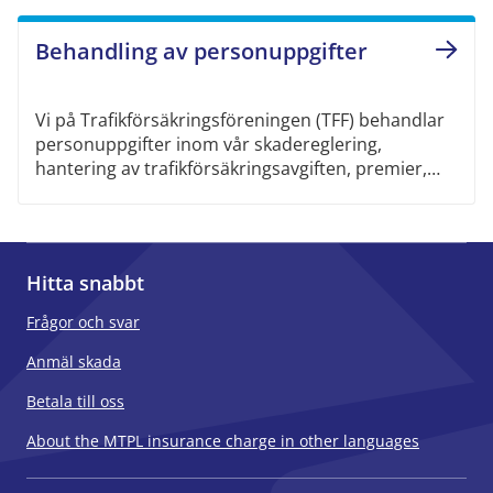
Behandling av personuppgifter
Vi på Trafikförsäkringsföreningen (TFF) behandlar
personuppgifter inom vår skadereglering,
hantering av trafikförsäkringsavgiften, premier,
självrisker och återkrav samt för administration av
Trafikskadenämnden.
Hitta snabbt
Frågor och svar
Anmäl skada
Betala till oss
About the MTPL insurance charge in other languages