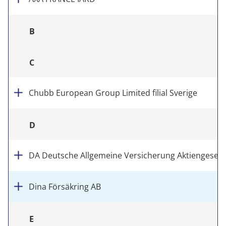
B
C
Chubb European Group Limited filial Sverige
D
DA Deutsche Allgemeine Versicherung Aktiengesells
Dina Försäkring AB
E