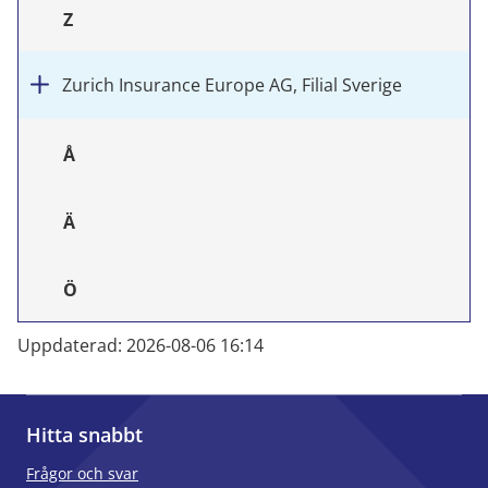
Z
Zurich Insurance Europe AG, Filial Sverige
Å
Ä
Ö
Uppdaterad: 2026-08-06 16:14
Hitta snabbt
Frågor och svar