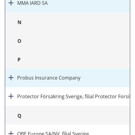
MMA IARD SA
N
O
P
Probus Insurance Company
Protector Försäkring Sverige, filial Protector Forsikr
Q
QBE Europe SA/NV, filial Sverige