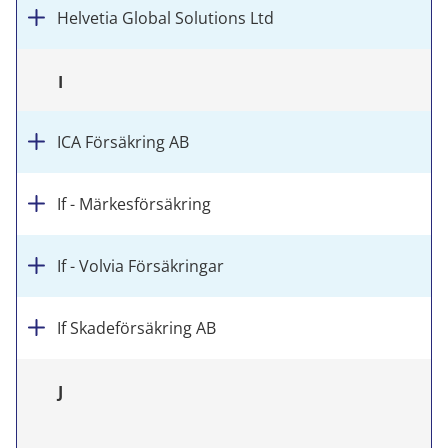
Helvetia Global Solutions Ltd
I
ICA Försäkring AB
If - Märkesförsäkring
If - Volvia Försäkringar
If Skadeförsäkring AB
J