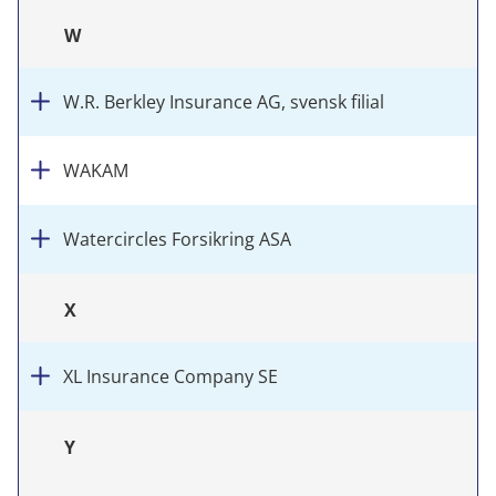
W
W.R. Berkley Insurance AG, svensk filial
WAKAM
Watercircles Forsikring ASA
X
XL Insurance Company SE
Y