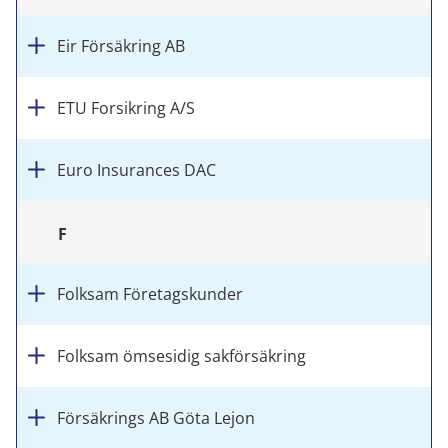
Eir Försäkring AB
ETU Forsikring A/S
Euro Insurances DAC
F
Folksam Företagskunder
Folksam ömsesidig sakförsäkring
Försäkrings AB Göta Lejon