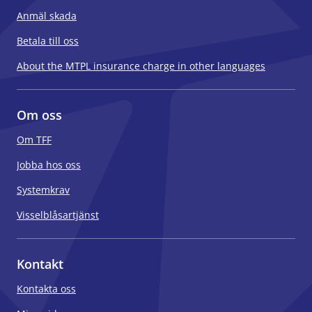
Anmäl skada
Betala till oss
About the MTPL insurance charge in other languages
Om oss
Om TFF
Jobba hos oss
Systemkrav
Visselblåsartjänst
Kontakt
Kontakta oss