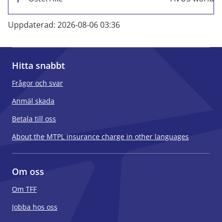
Uppdaterad: 2026-08-06 03:36
Hitta snabbt
Frågor och svar
Anmäl skada
Betala till oss
About the MTPL insurance charge in other languages
Om oss
Om TFF
Jobba hos oss