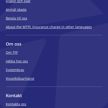
Frågor och svar
Anmäl skada
Betala till oss
About the MTPL insurance charge in other languages
Om oss
Om TFF
Jobba hos oss
Systemkrav
Visselblåsartjänst
Kontakt
Kontakta oss