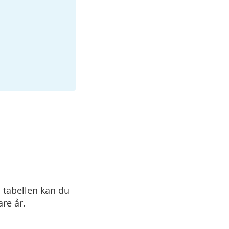
I tabellen kan du
are år.