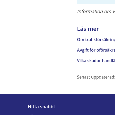
Information om v
Läs mer
Om
trafikförsäkrin
Avgift för oförsäk
Vilka skador handl
Senast uppdaterad:
Hitta snabbt