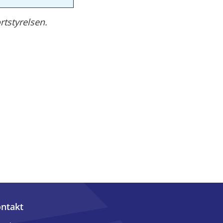
rtstyrelsen.
ntakt