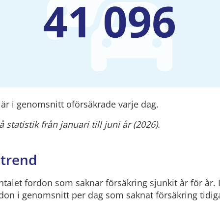
är i genomsnitt oförsäkrade varje dag.
statistik från januari till juni år (2026).
 trend
talet fordon som saknar försäkring sjunkit år för år. 
on i genomsnitt per dag som saknat försäkring tidig