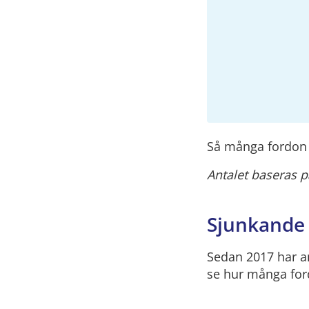
Så många fordon 
Antalet baseras på 
Sjunkande
Sedan 2017 har an
se hur många ford