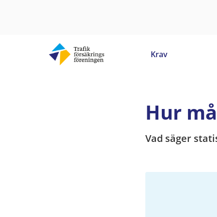
Krav
Hur må
Vad säger stati