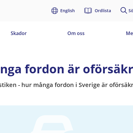
English
Ordlista
S
Skador
Om oss
Me
nga fordon är oförsäk
stiken - hur många fordon i Sverige är oförsäk